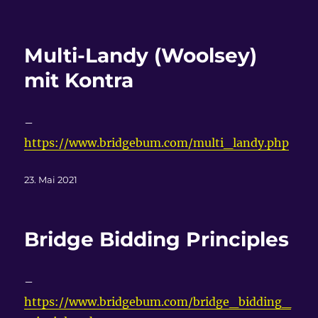
am
Multi-Landy (Woolsey)
mit Kontra
–
https://www.bridgebum.com/multi_landy.php
Veröffentlicht
23. Mai 2021
am
Bridge Bidding Principles
–
https://www.bridgebum.com/bridge_bidding_