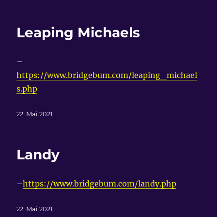
am
Leaping Michaels
–
https://www.bridgebum.com/leaping_michael
s.php
Veröffentlicht
22. Mai 2021
am
Landy
–
https://www.bridgebum.com/landy.php
Veröffentlicht
22. Mai 2021