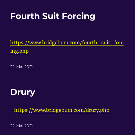
Fourth Suit Forcing
–
https://www.bridgebum.com/fourth_suit_forc
ing.php
Veröffentlicht
22. Mai 2021
am
Drury
–
https://www.bridgebum.com/drury.php
Veröffentlicht
22. Mai 2021
am