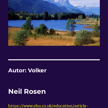
Autor:
Volker
Neil Rosen
https://www.ebu.co.uk/education/article-