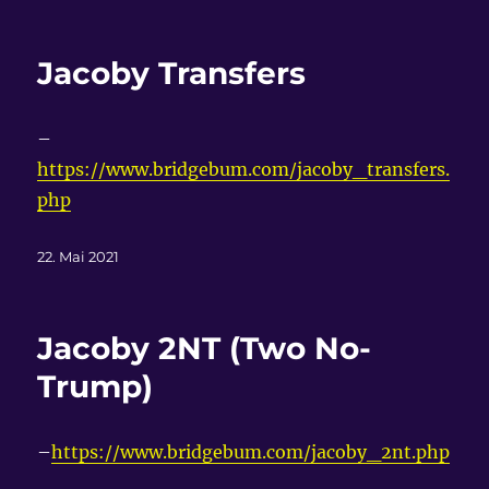
am
Jacoby Transfers
–
https://www.bridgebum.com/jacoby_transfers.
php
Veröffentlicht
22. Mai 2021
am
Jacoby 2NT (Two No-
Trump)
–
https://www.bridgebum.com/jacoby_2nt.php