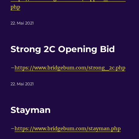
php
Veröffentlicht
22. Mai 2021
am
Strong 2C Opening Bid
–
https://www.bridgebum.com/strong_2c.php
Veröffentlicht
22. Mai 2021
am
Stayman
–
https://www.bridgebum.com/stayman.php