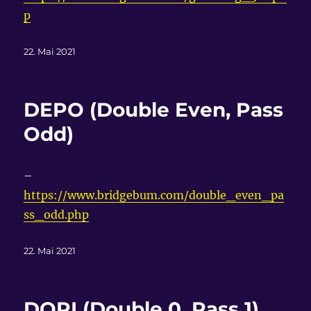
p
Veröffentlicht
22. Mai 2021
am
DEPO (Double Even, Pass
Odd)
–
https://www.bridgebum.com/double_even_pa
ss_odd.php
Veröffentlicht
22. Mai 2021
am
DOPI (Double 0, Pass 1)