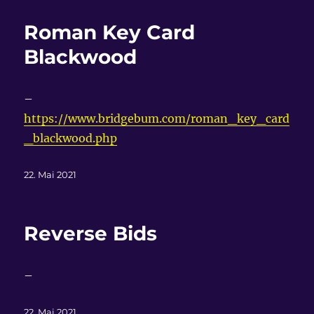
Roman Key Card
Blackwood
–
https://www.bridgebum.com/roman_key_card
_blackwood.php
Veröffentlicht
22. Mai 2021
am
Reverse Bids
–
Veröffentlicht
22. Mai 2021