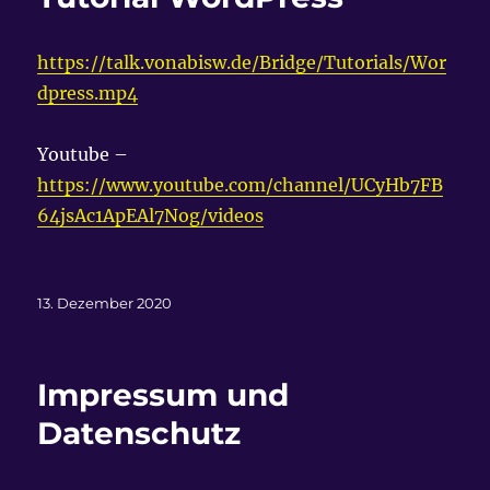
https://talk.vonabisw.de/Bridge/Tutorials/Wor
dpress.mp4
Youtube –
https://www.youtube.com/channel/UCyHb7FB
64jsAc1ApEAl7Nog/videos
Veröffentlicht
13. Dezember 2020
am
Impressum und
Datenschutz