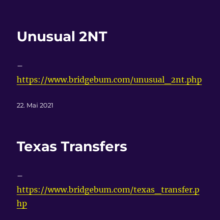
am
Unusual 2NT
–
https://www.bridgebum.com/unusual_2nt.php
Veröffentlicht
22. Mai 2021
am
Texas Transfers
–
https://www.bridgebum.com/texas_transfer.p
hp