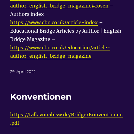
author-english-bridge-magazine#rosen
–
Authors index –
https://www.ebu.co.uk/article-index
–
Educational Bridge Articles by Author | English
Bridge Magazine –
https://www.ebu.co.uk/education/article-
author-english-bridge-magazine
Veröffentlicht
29. April 2022
am
Konventionen
https://talk.vonabisw.de/Bridge/Konventionen
.pdf