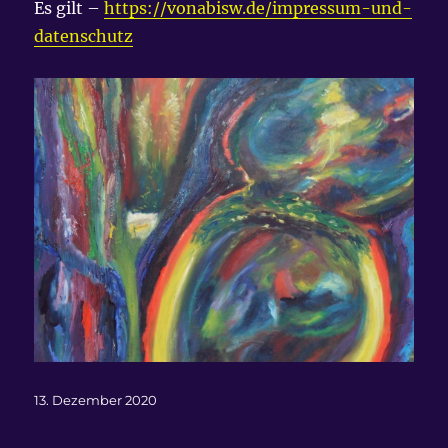
Es gilt –
https://vonabisw.de/impressum-und-
datenschutz
Veröffentlicht
13. Dezember 2020
am