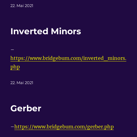
Veröffentlicht
22. Mai 2021
am
Inverted Minors
–
https://www.bridgebum.com/inverted_minors.
php
Veröffentlicht
22. Mai 2021
am
Gerber
–
https://www.bridgebum.com/gerber.php