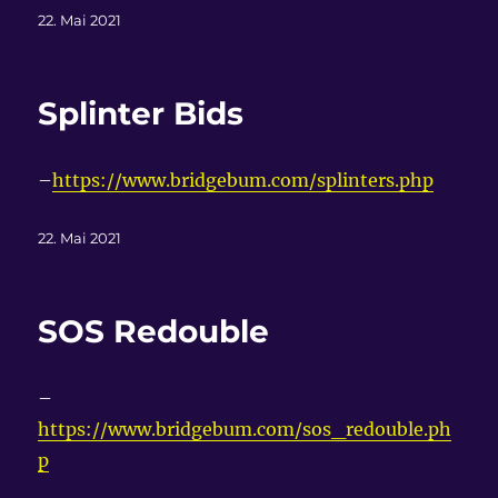
Veröffentlicht
22. Mai 2021
am
Splinter Bids
–
https://www.bridgebum.com/splinters.php
Veröffentlicht
22. Mai 2021
am
SOS Redouble
–
https://www.bridgebum.com/sos_redouble.ph
p