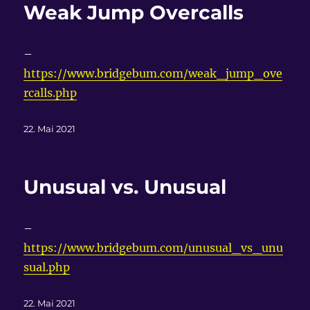
Weak Jump Overcalls
–
https://www.bridgebum.com/weak_jump_ove
rcalls.php
Veröffentlicht
22. Mai 2021
am
Unusual vs. Unusual
–
https://www.bridgebum.com/unusual_vs_unu
sual.php
Veröffentlicht
22. Mai 2021