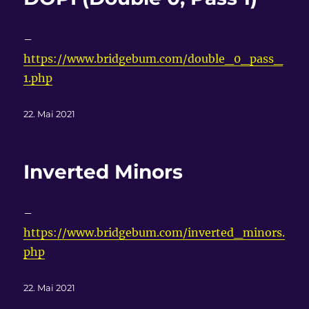
–
https://www.bridgebum.com/double_0_pass_
1.php
Veröffentlicht
22. Mai 2021
am
Inverted Minors
–
https://www.bridgebum.com/inverted_minors.
php
Veröffentlicht
22. Mai 2021
am