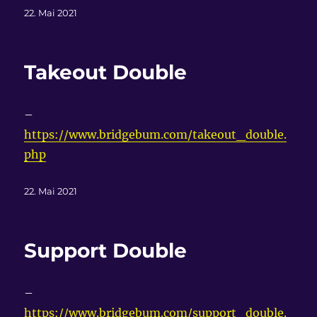
Veröffentlicht
22. Mai 2021
am
Takeout Double
–
https://www.bridgebum.com/takeout_double.
php
Veröffentlicht
22. Mai 2021
am
Support Double
–
https://www.bridgebum.com/support_double.