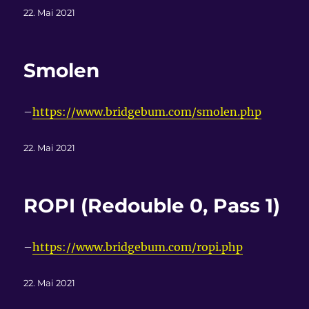
Veröffentlicht
22. Mai 2021
am
Smolen
–
https://www.bridgebum.com/smolen.php
Veröffentlicht
22. Mai 2021
am
ROPI (Redouble 0, Pass 1)
–
https://www.bridgebum.com/ropi.php
Veröffentlicht
22. Mai 2021
am