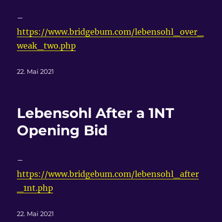
–
https://www.bridgebum.com/lebensohl_over_
weak_two.php
Veröffentlicht
22. Mai 2021
am
Lebensohl After a 1NT
Opening Bid
–
https://www.bridgebum.com/lebensohl_after
_1nt.php
Veröffentlicht
22. Mai 2021