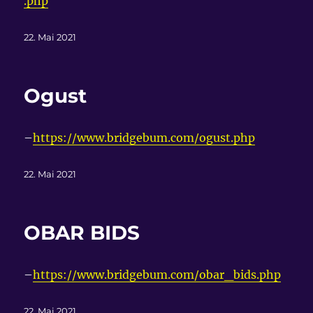
.php
Veröffentlicht
22. Mai 2021
am
Ogust
–
https://www.bridgebum.com/ogust.php
Veröffentlicht
22. Mai 2021
am
OBAR BIDS
–
https://www.bridgebum.com/obar_bids.php
Veröffentlicht
22. Mai 2021