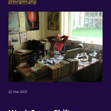
principles.php
Veröffentlicht
22. Mai 2021
am